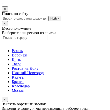
↑
×
Поиск по сайту
×
Местоположение
Выберите ваш регион из списка
Рязань
Воронеж
Крым
Тверь
Ростов-на-Дону
Нижний Новгород
Калуга
Брянск
Краснодар
Москва
×
Заказать обратный звонок
Заполните форму и мы перезвоним в рабочее время