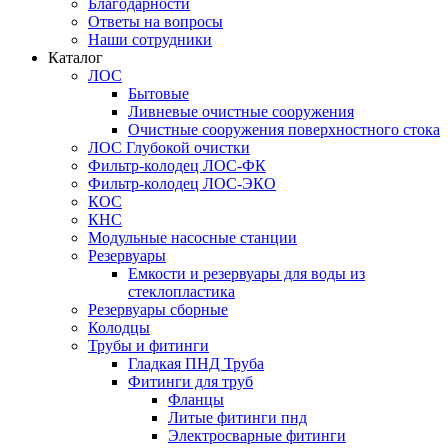
Благодарности
Ответы на вопросы
Наши сотрудники
Каталог
ЛОС
Бытовые
Ливневые очистные сооружения
Очистные сооружения поверхностного стока
ЛОС Глубокой очистки
Фильтр-колодец ЛОС-ФК
Фильтр-колодец ЛОС-ЭКО
КОС
КНС
Модульные насосные станции
Резервуары
Емкости и резервуары для воды из
стеклопластика
Резервуары сборные
Колодцы
Трубы и фитинги
Гладкая ПНД Труба
Фитинги для труб
Фланцы
Литые фитинги пнд
Электросварные фитинги