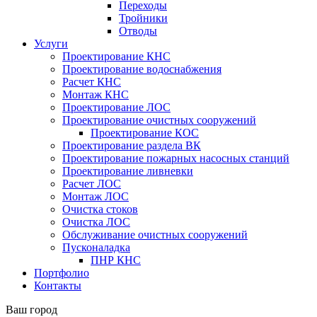
Переходы
Тройники
Отводы
Услуги
Проектирование КНС
Проектирование водоснабжения
Расчет КНС
Монтаж КНС
Проектирование ЛОС
Проектирование очистных сооружений
Проектирование КОС
Проектирование раздела ВК
Проектирование пожарных насосных станций
Проектирование ливневки
Расчет ЛОС
Монтаж ЛОС
Очистка стоков
Очистка ЛОС
Обслуживание очистных сооружений
Пусконаладка
ПНР КНС
Портфолио
Контакты
Ваш город