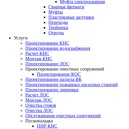
Муфта электросварная
Сварные фитинги
Муфты
Пластиковые заглушки
Переходы
Тройники
Отводы
Услуги
Проектирование КНС
Проектирование водоснабжения
Расчет КНС
Монтаж КНС
Проектирование ЛОС
Проектирование очистных сооружений
Проектирование КОС
Проектирование раздела ВК
Проектирование пожарных насосных станций
Проектирование ливневки
Расчет ЛОС
Монтаж ЛОС
Очистка стоков
Очистка ЛОС
Обслуживание очистных сооружений
Пусконаладка
ПНР КНС