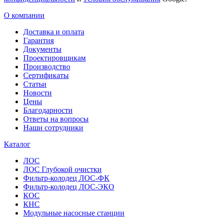
О компании
Доставка и оплата
Гарантия
Документы
Проектировщикам
Производство
Сертификаты
Статьи
Новости
Цены
Благодарности
Ответы на вопросы
Наши сотрудники
Каталог
ЛОС
ЛОС Глубокой очистки
Фильтр-колодец ЛОС-ФК
Фильтр-колодец ЛОС-ЭКО
КОС
КНС
Модульные насосные станции